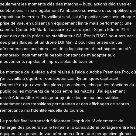
seulement les moments clés des matchs – buts, actions décisives et
célébrations – mais également l’ambiance conviviale et compétitive qui
régnait sur le terrain. Travaillant seul, j’ai dû planifier avec soin chaque
prise de vue, en utilisant un équipement limité mais performant : une
caméra Canon R6 Mark II associée à un objectif Sigma 50mm f/1.4
pour des détails précis, un stabilisateur DJI Ronin RSC2 pour assurer
des plans fluides, et un drone DJI Mini 2 pour des prises de vue
aériennes spectaculaires. Les défis logistiques et techniques ont été
nombreux, notamment le besoin constant de m’adapter aux
mouvements rapides et imprévisibles du tournoi.
Le montage de la vidéo a été réalisé à l’aide d’Adobe Premiere Pro, où
j’ai travaillé à équilibrer des séquences dynamiques capturant
l’intensité du jeu avec des plans plus calmes, tels que les réactions du
public ou les moments de repos entre les matchs. J’ai également
utilisé Adobe After Effects pour ajouter des animations subtiles,
notamment des transitions percutantes et des affichages de scores,
renforçant ainsi l’identité visuelle du tournoi.
Le produit final retranscrit fidèlement l’esprit de l’événement : de
l’énergie des joueurs sur le terrain à la camaraderie partagée entre les
équipes. Les prises de vue aériennes offrent une perspective globale