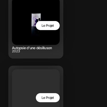
Le Projet
Autopsie d'une désilluson
2023
Le Projet