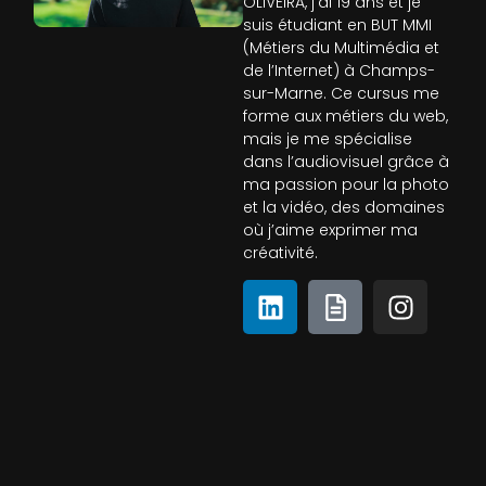
OLIVEIRA, j’ai 19 ans et je
suis étudiant en BUT MMI
(Métiers du Multimédia et
de l’Internet) à Champs-
sur-Marne. Ce cursus me
forme aux métiers du web,
mais je me spécialise
dans l’audiovisuel grâce à
ma passion pour la photo
et la vidéo, des domaines
où j’aime exprimer ma
créativité.