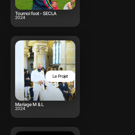
Tournoi foot - SECLA
2024
Le Projet
Mariage M & L
2024