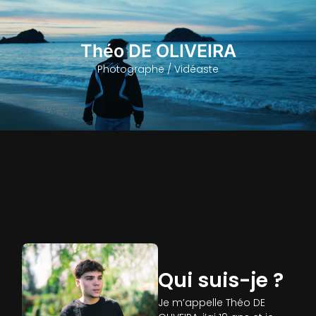
Théo DE OLIVEIRA
Photographe / Vidéaste
Qui suis-je ?
Je m’appelle Théo DE