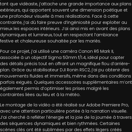
tant que vidéaste, j’attache une grande importance aux plans
extérieurs, qui apportent souvent une dimension poétique et
une profondeur visuelle à mes réalisations. Face à cette
contrainte, j’ai dû faire preuve d’ingéniosité pour exploiter au
mieux les espaces intérieurs. J’ai ainsi mis en avant des plans
dynamiques et lumineux, tout en respectant l’ambiance
festive et chaleureuse souhaitée par les mariés.
Pour ce projet, j’ai utilisé une caméra Canon R6 Mark II,
associée à un objectif Sigma 50mm f/1.4, idéal pour capter
des détails précis tout en offrant un magnifique flou d’arrière-
plan. Grâce au stabilisateur DJI Ronin RSC2, j’ai pu obtenir des
mouvements fluides et immersifs, même dans des conditions
parfois exiguës. Quelques accessoires supplémentaires m’ont
également permis d’optimiser les prises malgré les
contraintes liées au lieu et à la météo.
Le montage de la vidéo a été réalisé sur Adobe Premiere Pro,
avec une attention particulière portée à la narration visuelle.
J’ai cherché à refléter l’énergie et la joie de la journée à travers
des séquences dynamiques et bien rythmées. Certaines
scènes clés ont été sublimées par des effets légers créés